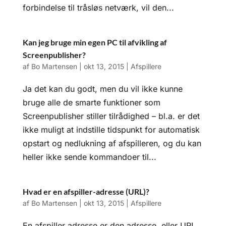
forbindelse til tråsløs netværk, vil den...
Kan jeg bruge min egen PC til afvikling af
Screenpublisher?
af
Bo Martensen
|
okt 13, 2015
|
Afspillere
Ja det kan du godt, men du vil ikke kunne
bruge alle de smarte funktioner som
Screenpublisher stiller tilrådighed – bl.a. er det
ikke muligt at indstille tidspunkt for automatisk
opstart og nedlukning af afspilleren, og du kan
heller ikke sende kommandoer til...
Hvad er en afspiller-adresse (URL)?
af
Bo Martensen
|
okt 13, 2015
|
Afspillere
En afspiller adresse er den adresse, eller URL,