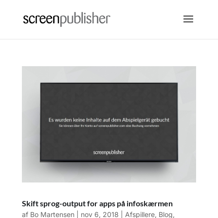
Skift sprog-output for apps på infoskærmen
af
Bo Martensen
|
nov 6, 2018
|
Afspillere
,
Blog
,