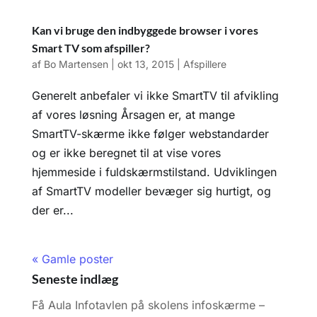
Kan vi bruge den indbyggede browser i vores
Smart TV som afspiller?
af
Bo Martensen
|
okt 13, 2015
|
Afspillere
Generelt anbefaler vi ikke SmartTV til afvikling
af vores løsning Årsagen er, at mange
SmartTV-skærme ikke følger webstandarder
og er ikke beregnet til at vise vores
hjemmeside i fuldskærmstilstand. Udviklingen
af SmartTV modeller bevæger sig hurtigt, og
der er...
« Gamle poster
Seneste indlæg
Få Aula Infotavlen på skolens infoskærme –