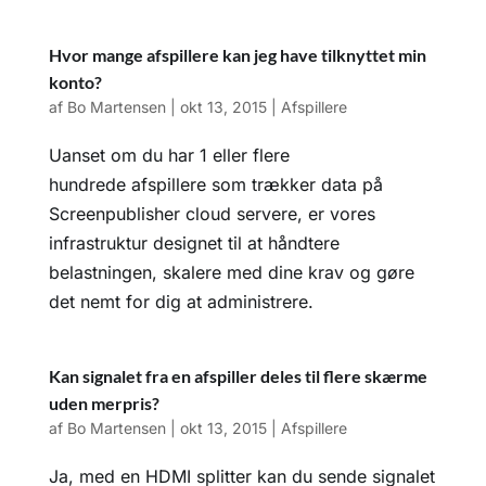
Hvor mange afspillere kan jeg have tilknyttet min
konto?
af
Bo Martensen
|
okt 13, 2015
|
Afspillere
Uanset om du har 1 eller flere
hundrede afspillere som trækker data på
Screenpublisher cloud servere, er vores
infrastruktur designet til at håndtere
belastningen, skalere med dine krav og gøre
det nemt for dig at administrere.
Kan signalet fra en afspiller deles til flere skærme
uden merpris?
af
Bo Martensen
|
okt 13, 2015
|
Afspillere
Ja, med en HDMI splitter kan du sende signalet