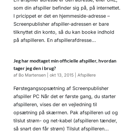
som din afspiller befinder sig på, på internettet.
I pricippet er det en hjemmeside-adresse –
Screenpublisher afspiller-adressen er bare
tilknyttet din konto, så du kan booke indhold
på afspilleren. En afspillerafdresse...
Jeg har modtaget min officielle afspiller, hvordan
tager jeg den i brug?
af
Bo Martensen
|
okt 13, 2015
|
Afspillere
Førstegangsopsætning af Screenpublisher
afspiller PC Når det er første gang, du starter
afspilleren, vises der en vejledning til
opsætning på skærmen. Pak afspilleren ud og
tilslut strøm- og net-kabel (afspilleren tænder,
så snart den får strøm) Tilslut afspilleren...