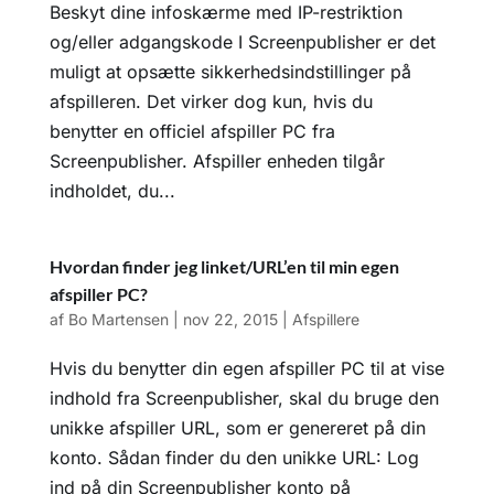
Beskyt dine infoskærme med IP-restriktion
og/eller adgangskode I Screenpublisher er det
muligt at opsætte sikkerhedsindstillinger på
afspilleren. Det virker dog kun, hvis du
benytter en officiel afspiller PC fra
Screenpublisher. Afspiller enheden tilgår
indholdet, du...
Hvordan finder jeg linket/URL’en til min egen
afspiller PC?
af
Bo Martensen
|
nov 22, 2015
|
Afspillere
Hvis du benytter din egen afspiller PC til at vise
indhold fra Screenpublisher, skal du bruge den
unikke afspiller URL, som er genereret på din
konto. Sådan finder du den unikke URL: Log
ind på din Screenpublisher konto på