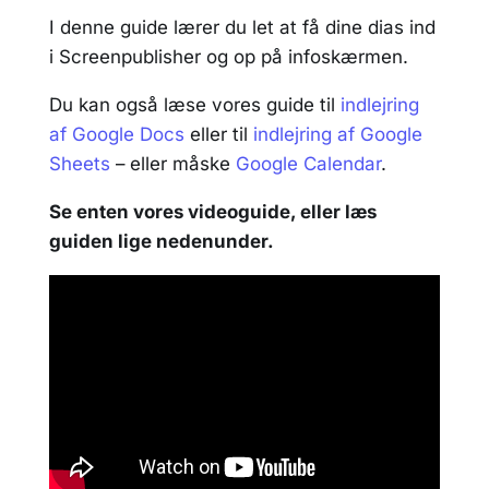
I denne guide lærer du let at få dine dias ind
i Screenpublisher og op på infoskærmen.
Du kan også læse vores guide til
indlejring
af Google Docs
eller til
indlejring af Google
Sheets
– eller måske
Google Calendar
.
Se enten vores videoguide, eller læs
guiden lige nedenunder.