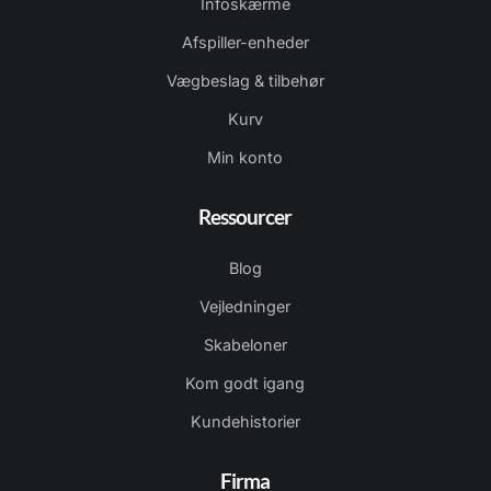
Infoskærme
Afspiller-enheder
Vægbeslag & tilbehør
Kurv
Min konto
Ressourcer
Blog
Vejledninger
Skabeloner
Kom godt igang
Kundehistorier
Firma