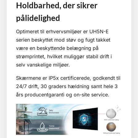
Holdbarhed, der sikrer
pålidelighed
Optimeret til erhvervsmiljøer er UH5N-E
serien beskyttet mod støv og fugt takket
være en beskyttende belægning på
strømprintet, hvilket muliggør stabil drift i
selv vanskelige miljøer.
Skærmene er IP5x certificerede, godkendt til
24/7 drift, 30 graders hældning samt hele 3
års producentgaranti og on-site service.