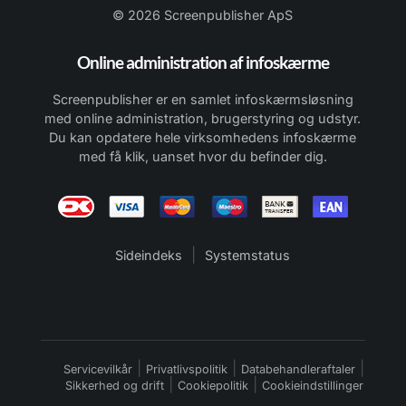
© 2026 Screenpublisher ApS
Online administration af infoskærme
Screenpublisher er en samlet infoskærmsløsning
med online administration, brugerstyring og udstyr.
Du kan opdatere hele virksomhedens infoskærme
med få klik, uanset hvor du befinder dig.
|
Sideindeks
Systemstatus
|
|
|
Servicevilkår
Privatlivspolitik
Databehandleraftaler
|
|
Sikkerhed og drift
Cookiepolitik
Cookieindstillinger