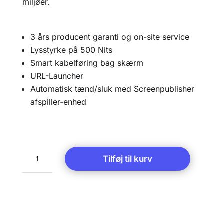
miljøer.
3 års producent garanti og on-site service
Lysstyrke på 500 Nits
Smart kabelføring bag skærm
URL-Launcher
Automatisk tænd/sluk med Screenpublisher
afspiller-enhed
LG
Tilføj til kurv
65UHN5-
E
antal