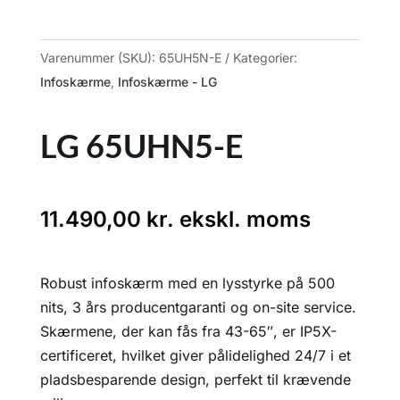
Varenummer (SKU):
65UH5N-E
Kategorier:
Infoskærme
,
Infoskærme - LG
LG 65UHN5-E
11.490,00
kr.
ekskl. moms
Robust infoskærm med en lysstyrke på 500
nits, 3 års producentgaranti og on-site service.
Skærmene, der kan fås fra 43-65″, er IP5X-
certificeret, hvilket giver pålidelighed 24/7 i et
pladsbesparende design, perfekt til krævende