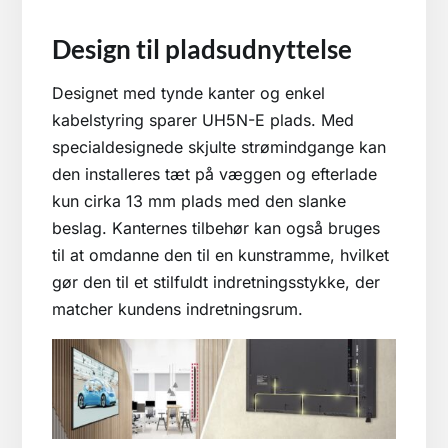
Design til pladsudnyttelse
Designet med tynde kanter og enkel
kabelstyring sparer UH5N-E plads. Med
specialdesignede skjulte strømindgange kan
den installeres tæt på væggen og efterlade
kun cirka 13 mm plads med den slanke
beslag. Kanternes tilbehør kan også bruges
til at omdanne den til en kunstramme, hvilket
gør den til et stilfuldt indretningsstykke, der
matcher kundens indretningsrum.