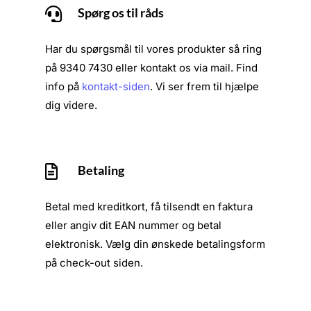
Spørg os til råds

Har du spørgsmål til vores produkter så ring
på 9340 7430 eller kontakt os via mail. Find
info på
kontakt-siden
. Vi ser frem til hjælpe
dig videre.
Betaling

Betal med kreditkort, få tilsendt en faktura
eller angiv dit EAN nummer og betal
elektronisk. Vælg din ønskede betalingsform
på check-out siden.