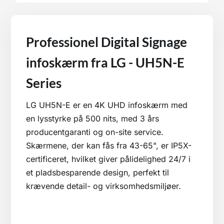
Professionel Digital Signage
infoskærm fra LG - UH5N-E
Series
LG UH5N-E er en 4K UHD infoskærm med
en lysstyrke på 500 nits, med 3 års
producentgaranti og on-site service.
Skærmene, der kan fås fra 43-65", er IP5X-
certificeret, hvilket giver pålidelighed 24/7 i
et pladsbesparende design, perfekt til
krævende detail- og virksomhedsmiljøer.