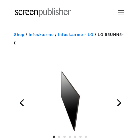
Shop
/
Infoskærme
/
Infoskærme - LG
/ LG 65UHN5-
E