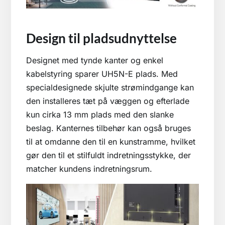
Design til pladsudnyttelse
Designet med tynde kanter og enkel
kabelstyring sparer UH5N-E plads. Med
specialdesignede skjulte strømindgange kan
den installeres tæt på væggen og efterlade
kun cirka 13 mm plads med den slanke
beslag. Kanternes tilbehør kan også bruges
til at omdanne den til en kunstramme, hvilket
gør den til et stilfuldt indretningsstykke, der
matcher kundens indretningsrum.