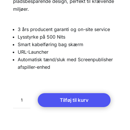
pladsbesparende design, perfekt til krævende
miljøer.
3 års producent garanti og on-site service
Lysstyrke på 500 Nits
Smart kabelføring bag skærm
URL-Launcher
Automatisk tænd/sluk med Screenpublisher
afspiller-enhed
LG
Tilføj til kurv
49UHN5-
E
antal