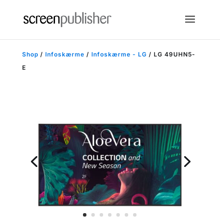
Shop
/
Infoskærme
/
Infoskærme - LG
/ LG 49UHN5-
E