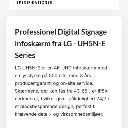
SPECIFIKATIONER
Professionel Digital Signage
infoskærm fra LG - UH5N-E
Series
LG UH5N-E er en 4K UHD infoskærm med
en lysstyrke på 500 nits, med 3 års
producentgaranti og on-site service.
Skærmene, der kan fås fra 43-65", er IP5X-
certificeret, hvilket giver pålidelighed 24/7 i
et pladsbesparende design, perfekt til
krævende detail- og virksomhedsmiljøer.