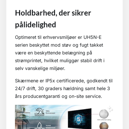
Holdbarhed, der sikrer
pålidelighed
Optimeret til erhvervsmiljøer er UH5N-E
serien beskyttet mod støv og fugt takket
være en beskyttende belægning på
strømprintet, hvilket muliggør stabil drift i
selv vanskelige miljøer.
Skærmene er IP5x certificerede, godkendt til
24/7 drift, 30 graders hældning samt hele 3
års producentgaranti og on-site service.