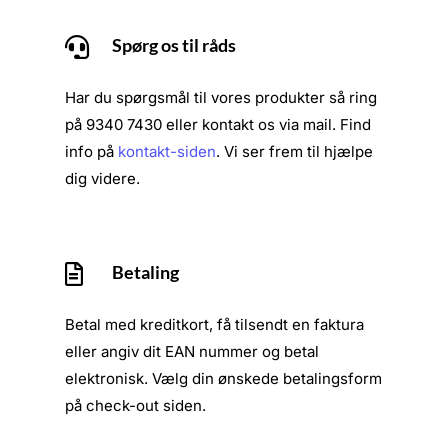
Spørg os til råds

Har du spørgsmål til vores produkter så ring
på 9340 7430 eller kontakt os via mail. Find
info på
kontakt-siden
. Vi ser frem til hjælpe
dig videre.
Betaling

Betal med kreditkort, få tilsendt en faktura
eller angiv dit EAN nummer og betal
elektronisk. Vælg din ønskede betalingsform
på check-out siden.