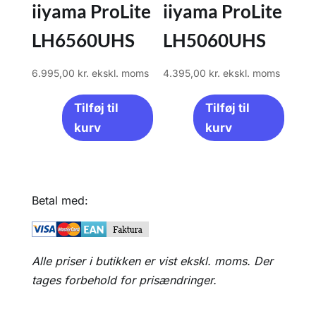
iiyama ProLite
iiyama ProLite
LH6560UHS
LH5060UHS
6.995,00
kr.
ekskl. moms
4.395,00
kr.
ekskl. moms
Tilføj til
Tilføj til
kurv
kurv
Betal med:
Alle priser i butikken er vist ekskl. moms. Der
tages forbehold for prisændringer.