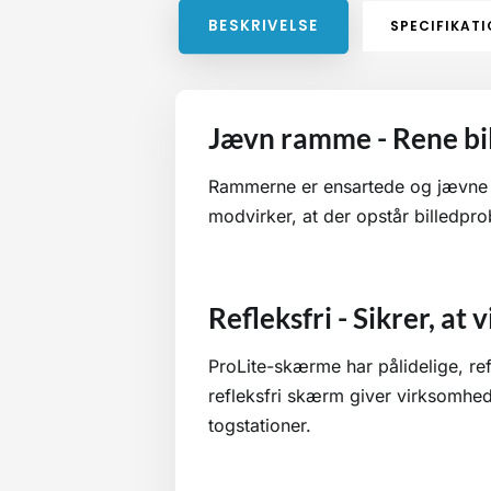
BESKRIVELSE
SPECIFIKAT
Jævn ramme - Rene bil
Rammerne er ensartede og jævne 
modvirker, at der opstår billedpro
Refleksfri - Sikrer, at
ProLite-skærme har pålidelige, ref
refleksfri skærm giver virksomhed
togstationer.