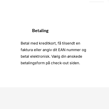
LH6560U
antal
Betaling
Betal med kreditkort, få tilsendt en
faktura eller angiv dit EAN nummer og
betal elektronisk. Vælg din ønskede
betalingsform på check-out siden.