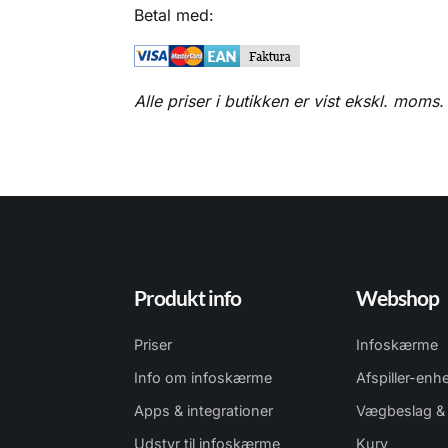
Betal med:
Alle priser i butikken er vist ekskl. moms
Produkt info
Webshop
Priser
Infoskærme
Info om infoskærme
Afspiller-enh
Apps & integrationer
Vægbeslag & 
Udstyr til infoskærme
Kurv