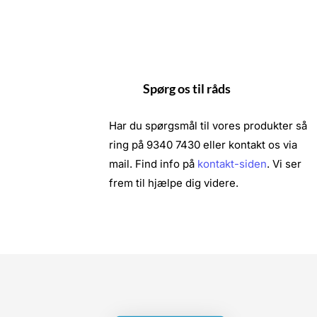
Spørg os til råds
Har du spørgsmål til vores produkter så
ring på 9340 7430 eller kontakt os via
mail. Find info på
kontakt-siden
. Vi ser
frem til hjælpe dig videre.