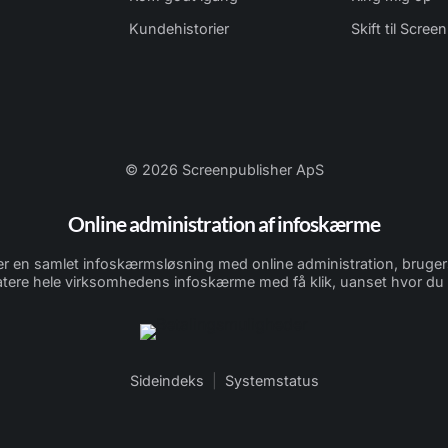
Kundehistorier
Skift til Scree
© 2026 Screenpublisher ApS
Online administration af infoskærme
er en samlet infoskærmsløsning med online administration, brugers
tere hele virksomhedens infoskærme med få klik, uanset hvor du b
Sideindeks
|
Systemstatus