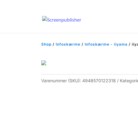
Shop
/
Infoskærme
/
Infoskærme - iiyama
/ ii
Varenummer (SKU):
4948570122318
Kategori