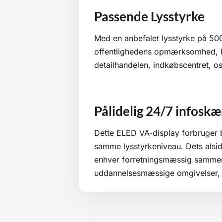
Passende Lysstyrke
Med en anbefalet lysstyrke på 50
offentlighedens opmærksomhed, hvi
detailhandelen, indkøbscentret, os
Pålidelig 24/7 infoskæ
Dette ELED VA-display forbruger 
samme lysstyrkeniveau. Dets alsidi
enhver forretningsmæssig sammenh
uddannelsesmæssige omgivelser,