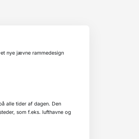
 Det nye jævne rammedesign
på alle tider af dagen. Den
steder, som f.eks. lufthavne og