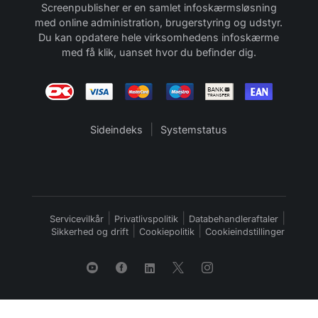
Screenpublisher er en samlet infoskærmsløsning
med online administration, brugerstyring og udstyr.
Du kan opdatere hele virksomhedens infoskærme
med få klik, uanset hvor du befinder dig.
|
Sideindeks
Systemstatus
|
|
|
Servicevilkår
Privatlivspolitik
Databehandleraftaler
|
|
Sikkerhed og drift
Cookiepolitik
Cookieindstillinger




