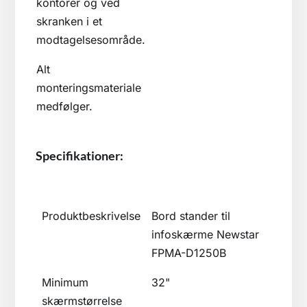
kontorer og ved
skranken i et
modtagelsesområde.
Alt
monteringsmateriale
medfølger.
Specifikationer:
Produktbeskrivelse
Bord stander til
infoskærme Newstar
FPMA-D1250B
Minimum
32"
skærmstørrelse