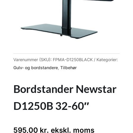
Varenummer (SKU):
FPMA-D1250BLACK
Kategorier:
Gulv- og bordstandere
,
Tilbehør
Bordstander Newstar
D1250B 32-60″
595,00
kr.
ekskl. moms