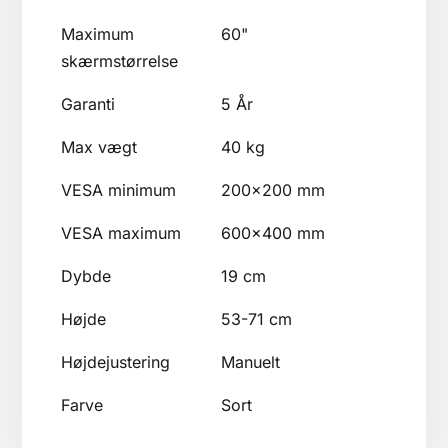
Maximum
60"
skærmstørrelse
Garanti
5 År
Max vægt
40 kg
VESA minimum
200x200 mm
VESA maximum
600x400 mm
Dybde
19 cm
Højde
53-71 cm
Højdejustering
Manuelt
Farve
Sort