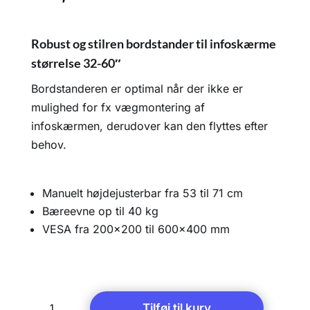
Robust og stilren bordstander til infoskærme
størrelse 32-60″
Bordstanderen er optimal når der ikke er
mulighed for fx vægmontering af
infoskærmen, derudover kan den flyttes efter
behov.
Manuelt højdejusterbar fra 53 til 71 cm
Bæreevne op til 40 kg
VESA fra 200×200 til 600×400 mm
Bordstander
Tilføj til kurv