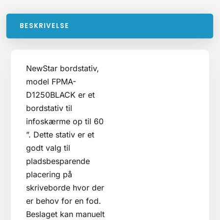
BESKRIVELSE
NewStar bordstativ,
model FPMA-
D1250BLACK er et
bordstativ til
infoskærme op til 60
”. Dette stativ er et
godt valg til
pladsbesparende
placering på
skriveborde hvor der
er behov for en fod.
Beslaget kan manuelt