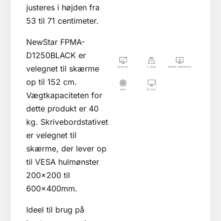
justeres i højden fra
53 til 71 centimeter.
NewStar FPMA-
D1250BLACK er
velegnet til skærme
op til 152 cm.
Vægtkapaciteten for
dette produkt er 40
kg. Skrivebordstativet
er velegnet til
skærme, der lever op
til VESA hulmønster
200×200 til
600x400mm.
Ideel til brug på