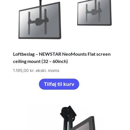
Loftbeslag – NEWSTAR NeoMounts Flat screen
ceiling mount (32 – 60inch)
1.195,00
kr.
ekskl. moms
Tilføj til kurv