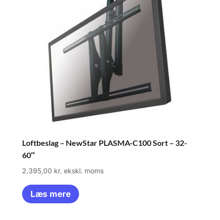
Loftbeslag – NewStar PLASMA-C100 Sort – 32-
60″
2.395,00
kr.
ekskl. moms
Læs mere