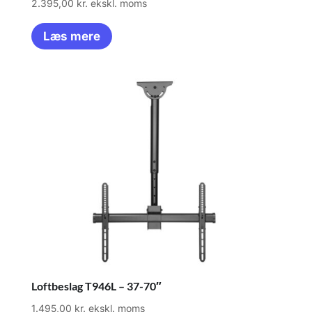
2.395,00
kr.
ekskl. moms
Læs mere
Loftbeslag T946L – 37-70″
1.495,00
kr.
ekskl. moms