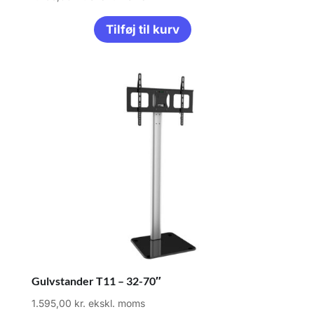
Tilføj til kurv
Gulvstander T11 – 32-70″
1.595,00
kr.
ekskl. moms