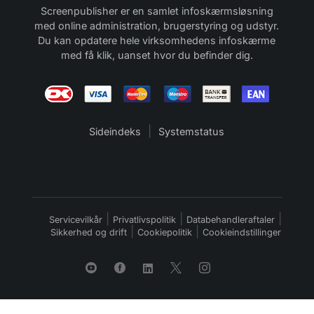
Screenpublisher er en samlet infoskærmsløsning
med online administration, brugerstyring og udstyr.
Du kan opdatere hele virksomhedens infoskærme
med få klik, uanset hvor du befinder dig.
|
Sideindeks
Systemstatus
|
|
|
Servicevilkår
Privatlivspolitik
Databehandleraftaler
|
|
Sikkerhed og drift
Cookiepolitik
Cookieindstillinger




